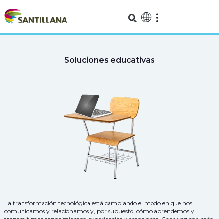
Soluciones educativas
La transformación tecnológica está cambiando el modo en que nos
comunicamos y relacionamos y, por supuesto, cómo aprendemos y
transmitimos conocimientos, experiencias y emociones. Cada vez con más