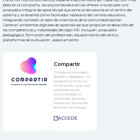
peso en la compañía, las soluciones educativas ofrecen a la escuela una
propuesta integral de aprendizaje que pone al estudiante en el centro del
sistema y al docente como facilitador necesario del cambio educativo,
integrando también al resto de miembros de la comunidad escolar.
Generan ambientes digitales de aprendizaje que propician el desarrollo de
las competencias y habilidades del siglo XXI. Incluyen: propuesta
pedagógica, formación del profesorado, equipamiento del centro,
plataformas de evaluación, asesoramiento.
Compartir
Un sistema innovador,
flexible y adaptable. Un
proyecto en continua
construcción y que está
constantemente
actualizándose en
contenidos, servicios,
evaluación, formación
docente y tecnología.
ACCEDE