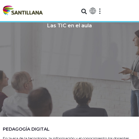
Las TIC en el aula
PEDAGOGÍA DIGITAL
En la era de la tecnología, la información y el conocimiento los docentes