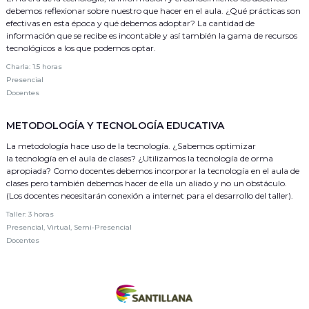
debemos reflexionar sobre nuestro que hacer en el aula. ¿Qué prácticas son
efectivas en esta época y qué debemos adoptar? La cantidad de
información que se recibe es incontable y así también la gama de recursos
tecnológicos a los que podemos optar.
Charla: 1.5 horas
Presencial
Docentes
METODOLOGÍA Y TECNOLOGÍA EDUCATIVA
La metodología hace uso de la tecnología. ¿Sabemos optimizar
la tecnología en el aula de clases? ¿Utilizamos la tecnología de orma
apropiada? Como docentes debemos incorporar la tecnología en el aula de
clases pero también debemos hacer de ella un aliado y no un obstáculo.
(Los docentes necesitarán conexión a internet para el desarrollo del taller).
Taller: 3 horas
Presencial, Virtual, Semi-Presencial
Docentes