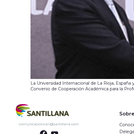
La Universidad Internacional de La Rioja, España y
Convenio de Cooperación Académica para la Profes
Sobre
comunicacioncan@santillana.com
Conoce
Delega