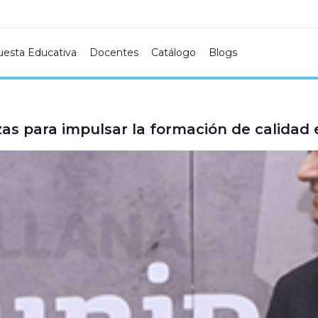
uesta Educativa
Docentes
Catálogo
Blogs
zas para impulsar la formación de calidad